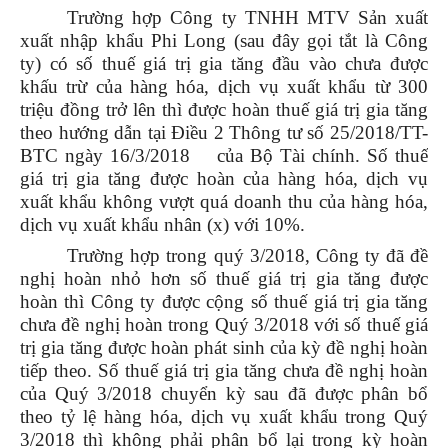
Trường hợp Công ty TNHH MTV Sản xuất
xuất nhập khẩu Phi Long (sau đây gọi tắt là Công
ty) có số thuế giá trị gia tăng đầu vào chưa được
khấu trừ của hàng hóa, dịch vụ xuất khẩu từ 300
triệu đồng trở lên thì được hoàn thuế giá trị gia tăng
theo hướng dẫn tại Điều 2 Thông tư số 25/2018/TT-
BTC ngày 16/3/2018 của Bộ Tài chính. Số thuế
giá trị gia tăng được hoàn của hàng hóa, dịch vụ
xuất khẩu không vượt quá doanh thu của hàng hóa,
dịch vụ xuất khẩu nhân (x) với 10%.
Trường hợp trong quý 3/2018, Công ty đã đề
nghị hoàn nhỏ hơn số thuế giá trị gia tăng được
hoàn thì Công ty được cộng số thuế giá trị gia tăng
chưa đề nghị hoàn trong Quý 3/2018 với số thuế giá
trị gia tăng được hoàn phát sinh của kỳ đề nghị hoàn
tiếp theo. Số thuế giá trị gia tăng chưa đề nghị hoàn
của Quý 3/2018 chuyển kỳ sau đã được phân bổ
theo tỷ lệ hàng hóa, dịch vụ xuất khẩu trong Quý
3/2018 thì không phải phân bổ lại trong kỳ hoàn