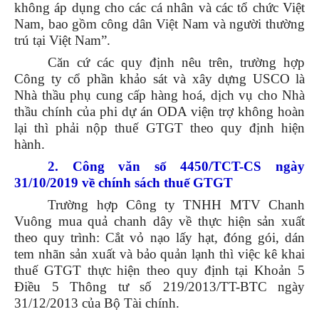
không áp dụng cho các cá nhân và các tổ chức Việt
Nam, bao gồm công dân Việt Nam và người thường
trú tại Việt Nam”.
Căn cứ các quy định nêu trên, trường hợp
Công ty cổ phần khảo sát và xây dựng USCO là
Nhà thầu phụ cung cấp hàng hoá, dịch vụ cho Nhà
thầu chính của phi dự án ODA viện trợ không hoàn
lại thì phải nộp thuế GTGT theo quy định hiện
hành.
2. Công văn số 4450/TCT-CS ngày
31/10/2019 về chính sách thuế GTGT
Trường hợp Công ty TNHH MTV Chanh
Vuông mua quả chanh dây về thực hiện sản xuất
theo quy trình: Cắt vỏ nạo lấy hạt, đóng gói, dán
tem nhãn sản xuất và bảo quản lạnh thì việc kê khai
thuế GTGT thực hiện theo quy định tại Khoản 5
Điều 5 Thông tư số 219/2013/TT-BTC ngày
31/12/2013 của Bộ Tài chính.