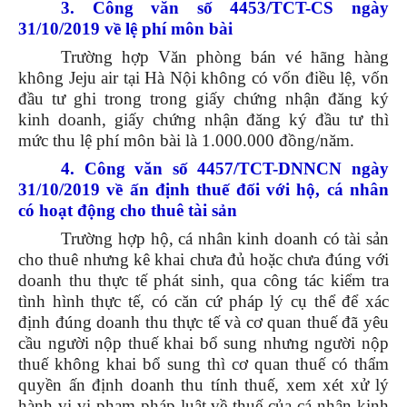
3. Công văn số 4453/TCT-CS ngày
31/10/2019 về lệ phí môn bài
Trường hợp Văn phòng bán vé hãng hàng
không Jeju air tại Hà Nội không có vốn điều lệ, vốn
đầu tư ghi trong trong giấy chứng nhận đăng ký
kinh doanh, giấy chứng nhận đăng ký đầu tư thì
mức thu lệ phí môn bài là 1.000.000 đồng/năm.
4. Công văn số 4457/TCT-DNNCN ngày
31/10/2019 về ấn định thuế đối với hộ, cá nhân
có hoạt động cho thuê tài sản
Trường hợp hộ, cá nhân kinh doanh có tài sản
cho thuê nhưng kê khai chưa đủ hoặc chưa đúng với
doanh thu thực tế phát sinh, qua công tác kiểm tra
tình hình thực tế, có căn cứ pháp lý cụ thể để xác
định đúng doanh thu thực tế và cơ quan thuế đã yêu
cầu người nộp thuế khai bổ sung nhưng người nộp
thuế không khai bổ sung thì cơ quan thuế có thẩm
quyền ấn định doanh thu tính thuế, xem xét xử lý
hành vi vi phạm pháp luật về thuế của cá nhân kinh