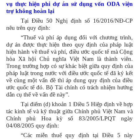
vụ thực hiện phi dự án sử dụng vốn ODA viện
trợ không hoàn lại
Tại Điều 50 Nghị định số 16/2016/NĐ-CP
nêu trên quy định:
“Thuế và phí áp dụng đối với chương trình,
dự án được thực hiện theo quy định của pháp luật
hiện hành về thuế và phí, điều ước quốc tế mà Cộng
hòa Xã hội Chủ nghĩa Việt Nam là thành viên.
Trong trường hợp có sự khác biệt giữa quy định của
pháp luật trong nước với điều ước quốc tế đã ký kết
về cùng một vấn đề thì áp dung quy định của điều
ước quốc tế đó. Bộ Tài chính có trách nhiệm hướng
dẫn cụ thể về vấn đề này”.
Tại điểm (d) khoản 1 Điều 5 Hiệp định về hợp
tác kinh tế và kỹ thuật giữa Chính phủ Việt Nam và
Chính phủ Hoa kỳ số 83/2005/LPQT ngày
04/08/2005 quy định:
“Các miễn thuế quy định tại Điều 5 này