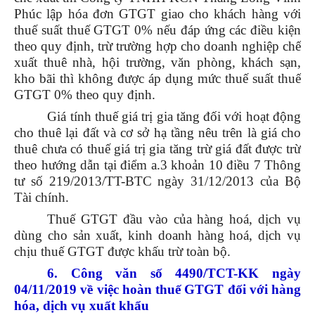
Phúc lập hóa đơn GTGT giao cho khách hàng với
thuế suất thuế GTGT 0% nếu đáp ứng các điều kiện
theo quy định, trừ trường hợp cho doanh nghiệp chế
xuất thuê nhà, hội trường, văn phòng, khách sạn,
kho bãi thì không được áp dụng mức thuế suất thuế
GTGT 0% theo quy định.
Giá tính thuế giá trị gia tăng đối với hoạt động
cho thuê lại đất và cơ sở hạ tầng nêu trên là giá cho
thuê chưa có thuế giá trị gia tăng trừ giá đất được trừ
theo hướng dẫn tại điểm a.3 khoản 10 điều 7 Thông
tư số 219/2013/TT-BTC ngày 31/12/2013 của Bộ
Tài chính.
Thuế GTGT đầu vào của hàng hoá, dịch vụ
dùng cho sản xuất, kinh doanh hàng hoá, dịch vụ
chịu thuế GTGT được khấu trừ toàn bộ.
6. Công văn số 4490/TCT-KK ngày
04/11/2019 về việc hoàn thuế GTGT đối với hàng
hóa, dịch vụ xuất khẩu