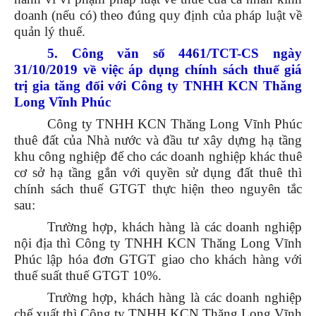
doanh (nếu có) theo đúng quy định của pháp luật về
quản lý thuế.
5. Công văn số 4461/TCT-CS ngày
31/10/2019 về việc áp dụng chính sách thuế giá
trị gia tăng đối với Công ty TNHH KCN Thăng
Long Vĩnh Phúc
Công ty TNHH KCN Thăng Long Vĩnh Phúc
thuê đất của Nhà nước và đầu tư xây dựng hạ tầng
khu công nghiệp để cho các doanh nghiệp khác thuê
cơ sở hạ tầng gắn với quyền sử dụng đất thuê thì
chính sách thuế GTGT thực hiện theo nguyên tắc
sau:
Trường hợp, khách hàng là các doanh nghiệp
nội địa thì Công ty TNHH KCN Thăng Long Vĩnh
Phúc lập hóa đơn GTGT giao cho khách hàng với
thuế suất thuế GTGT 10%.
Trường hợp, khách hàng là các doanh nghiệp
chế xuất thì Công ty TNHH KCN Thăng Long Vĩnh