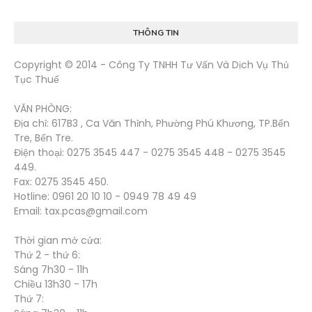
THÔNG TIN
Copyright © 2014 - Công Ty TNHH Tư Vấn Và Dịch Vụ Thủ
Tục Thuế
VĂN PHÒNG:
Địa chỉ: 617B3 , Ca Văn Thỉnh, Phường Phú Khương, TP.Bến
Tre, Bến Tre.
Điện thoại: 0275 3545 447 - 0275 3545 448 - 0275 3545
449.
Fax: 0275 3545 450.
Hotline: 0961 20 10 10 - 0949 78 49 49
Email: tax.pcas@gmail.com
Thời gian mở cửa:
Thứ 2 - thứ 6:
Sáng 7h30 - 11h
Chiều 13h30 - 17h
Thứ 7: