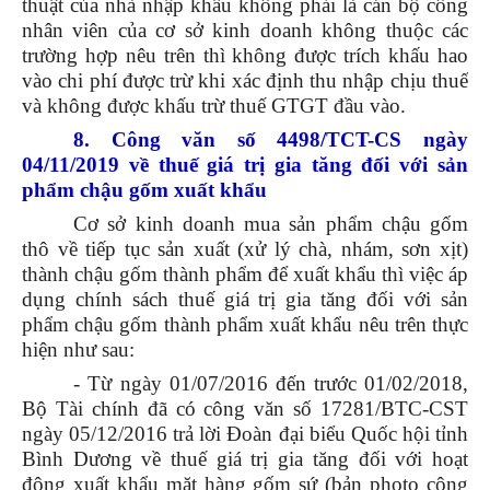
thuật của nhà nhập khẩu không phải là cán bộ công
nhân viên của cơ sở kinh doanh không thuộc các
trường hợp nêu trên thì không được trích khấu hao
vào chi phí được trừ khi xác định thu nhập chịu thuế
và không được khấu trừ thuế GTGT đầu vào.
8. Công văn số 4498/TCT-CS ngày
04/11/2019 về thuế giá trị gia tăng đối với sản
phẩm chậu gốm xuất khẩu
Cơ sở kinh doanh mua sản phẩm chậu gốm
thô về tiếp tục sản xuất (xử lý chà, nhám, sơn xịt)
thành chậu gốm thành phẩm để xuất khẩu thì việc áp
dụng chính sách thuế giá trị gia tăng đối với sản
phẩm chậu gốm thành phẩm xuất khẩu nêu trên thực
hiện như sau:
- Từ ngày 01/07/2016 đến trước 01/02/2018,
Bộ Tài chính đã có công văn số 17281/BTC-CST
ngày 05/12/2016 trả lời Đoàn đại biểu Quốc hội tỉnh
Bình Dương về thuế giá trị gia tăng đối với hoạt
động xuất khẩu mặt hàng gốm sứ (bản photo công