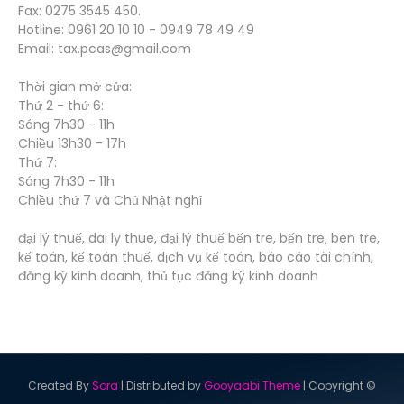
Fax: 0275 3545 450.
Hotline: 0961 20 10 10 - 0949 78 49 49
Email: tax.pcas@gmail.com
Thời gian mở cửa:
Thứ 2 - thứ 6:
Sáng 7h30 - 11h
Chiều 13h30 - 17h
Thứ 7:
Sáng 7h30 - 11h
Chiều thứ 7 và Chủ Nhật nghỉ
đại lý thuế, dai ly thue, đại lý thuế bến tre, bến tre, ben tre,
kế toán, kế toán thuế, dịch vụ kế toán, báo cáo tài chính,
đăng ký kinh doanh, thủ tục đăng ký kinh doanh
Created By
Sora
| Distributed by
Gooyaabi Theme
| Copyright ©