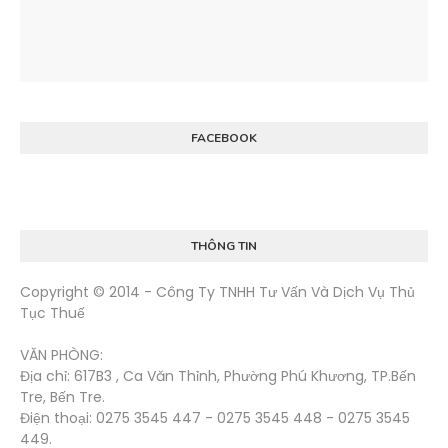
FACEBOOK
THÔNG TIN
Copyright © 2014 - Công Ty TNHH Tư Vấn Và Dịch Vụ Thủ
Tục Thuế
VĂN PHÒNG:
Địa chỉ: 617B3 , Ca Văn Thỉnh, Phường Phú Khương, TP.Bến
Tre, Bến Tre.
Điện thoại: 0275 3545 447 - 0275 3545 448 - 0275 3545
449.