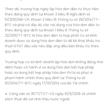
Theo đó, trường hợp ngày lập hóa đơn điện tử thực hiện
theo đúng quy định tại Khoản 3 Điều 15 Nghị định số
51/2010/NĐ-CP, Khoản 2 Điều 16 Thông tư số 39/2014/TT-
BTC và phải có đầy đủ các nội dung của hóa đơn điện tử
theo đúng quy định tại khoản 1 Điều 6 Thông tư số
32/2011/TT-BTC là hóa đơn điện tử hợp phát Cơ sở kinh
doanh được sử dụng hóa đơn điện tử để kê khai, khấu trừ
thuế GTGT đầu vào nếu đáp ứng điều kiện khấu trừ theo
quy định.
Trường hợp cơ sở kinh doanh lập hóa đơn không đúng thời
điểm hoặc có hành vi sử dụng hóa đơn bất hợp pháp
hoặc sử dụng bất hợp pháp hóa đơn thì bị xử phạt vi
phạm hành chính theo quy định tại Thông tư số
10/2014/TT-BTC ngày 17/01/2014 của Bộ Tài chính.
4. Công văn số 3577/TCT-CS ngày 10/9/2019 về chính
sách thuế đối với nhà thầu nước ngoài