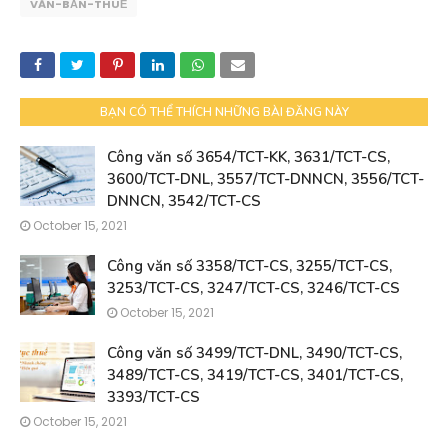
VĂN-BẢN-THUẾ
BẠN CÓ THỂ THÍCH NHỮNG BÀI ĐĂNG NÀY
Công văn số 3654/TCT-KK, 3631/TCT-CS,
3600/TCT-DNL, 3557/TCT-DNNCN, 3556/TCT-
DNNCN, 3542/TCT-CS
October 15, 2021
Công văn số 3358/TCT-CS, 3255/TCT-CS,
3253/TCT-CS, 3247/TCT-CS, 3246/TCT-CS
October 15, 2021
Công văn số 3499/TCT-DNL, 3490/TCT-CS,
3489/TCT-CS, 3419/TCT-CS, 3401/TCT-CS,
3393/TCT-CS
October 15, 2021