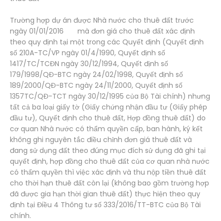
Trường hợp dự án được Nhà nước cho thuê đất trước
ngày 01/01/2016 mà đơn giá cho thuê đất xác định
theo quy định tại một trong các Quyết định (Quyết định
số 210A-TC/VP ngày 01/4/1990, Quyết định số
1417/TC/TCĐN ngày 30/12/1994, Quyết định số
179/1998/QĐ-BTC ngày 24/02/1998, Quyết định số
189/2000/QĐ-BTC ngày 24/11/2000, Quyết định số
1357TC/QĐ-TCT ngày 30/12/1995 của Bộ Tài chính) nhưng
tất cả ba loại giấy tờ (Giấy chứng nhận đầu tư (Giấy phép
đầu tư), Quyết định cho thuê đất, Hợp đồng thuê đất) do
cơ quan Nhà nước có thẩm quyền cấp, ban hành, ký kết
không ghi nguyên tắc điều chỉnh đơn giá thuê đất và
đang sử dụng đất theo đúng mục đích sử dụng đã ghi tại
quyết định, hợp đồng cho thuê đất của cơ quan nhà nước
có thẩm quyền thì việc xác định và thu nộp tiền thuê đất
cho thời hạn thuê đất còn lại (không bao gồm trường hợp
đã được gia hạn thời gian thuê đất) thực hiện theo quy
định tại Điều 4 Thông tư số 333/2016/TT-BTC của Bộ Tài
chính.