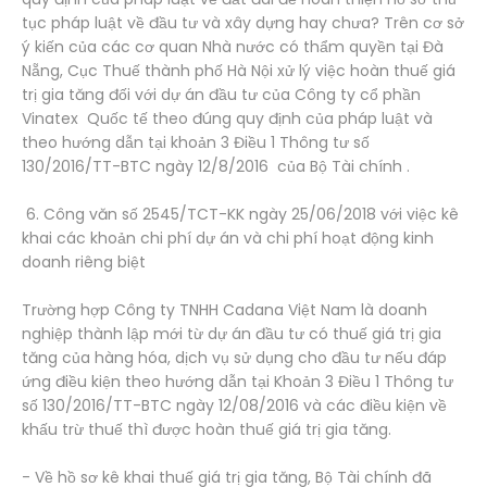
tục pháp luật về đầu tư và xây dựng hay chưa? Trên cơ sở
ý kiến của các cơ quan Nhà nước có thẩm quyền tại Đà
Nẵng, Cục Thuế thành phố Hà Nội xử lý việc hoàn thuế giá
trị gia tăng đối với dự án đầu tư của Công ty cổ phần
Vinatex Quốc tế theo đúng quy định của pháp luật và
theo hướng dẫn tại khoản 3 Điều 1 Thông tư số
130/2016/TT-BTC ngày 12/8/2016 của Bộ Tài chính .
6. Công văn số 2545/TCT-KK ngày 25/06/2018 với việc kê
khai các khoản chi phí dự án và chi phí hoạt động kinh
doanh riêng biệt
Trường hợp Công ty TNHH Cadana Việt Nam là doanh
nghiệp thành lập mới từ dự án đầu tư có thuế giá trị gia
tăng của hàng hóa, dịch vụ sử dụng cho đầu tư nếu đáp
ứng điều kiện theo hướng dẫn tại Khoản 3 Điều 1 Thông tư
số 130/2016/TT-BTC ngày 12/08/2016 và các điều kiện về
khấu trừ thuế thì được hoàn thuế giá trị gia tăng.
- Về hồ sơ kê khai thuế giá trị gia tăng, Bộ Tài chính đã