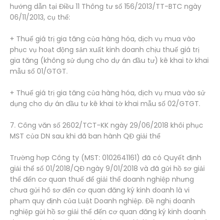
hướng dẫn tại Điều 11 Thông tư số 156/2013/TT-BTC ngày
06/11/2013, cụ thể:
+ Thuế giá trị gia tăng của hàng hóa, dịch vụ mua vào
phục vụ hoạt động sản xuất kinh doanh chịu thuế giá trị
gia tăng (không sử dụng cho dự án đầu tư) kê khai tờ khai
mẫu số 01/GTGT.
+ Thuế giá trị gia tăng của hàng hóa, dịch vụ mua vào sử
dụng cho dự án đầu tư kê khai tờ khai mẫu số 02/GTGT.
7. Công văn số 2602/TCT-KK ngày 29/06/2018 khôi phục
MST của DN sau khi đã ban hành QĐ giải thể
Trường hợp Công ty (MST: 0102641161) đã có Quyết định
giải thể số 01/2018/QĐ ngày 9/01/2018 và đã gửi hồ sơ giải
thể đến cơ quan thuế để giải thể doanh nghiệp nhưng
chưa gửi hô sơ đến cơ quan đăng ký kinh doanh là vi
phạm quy định của Luật Doanh nghiệp. Đề nghị doanh
nghiệp gửi hồ sơ giải thể đến cơ quan đăng ký kinh doanh