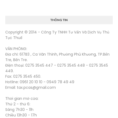
THÔNG TIN
Copyright © 2014 - Công Ty TNHH Tư Vấn Và Dịch Vụ Thủ
Tục Thuế
VĂN PHÒNG:
Địa chỉ: 617B3 , Ca Văn Thỉnh, Phường Phú Khương, TP.Bến
Tre, Bến Tre.
Điện thoại: 0275 3545 447 - 0275 3545 448 - 0275 3545
449.
Fax: 0275 3545 450.
Hotline: 0961 20 10 10 - 0949 78 49 49
Email: tax.pcas@gmail.com
Thời gian mở cửa:
Thứ 2 - thứ 6:
Sáng 7h30 - 11h
Chiều 13h30 - 17h