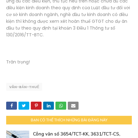
ứng đủ các điều kiện, thủ tục nêu trên hoặc chưa đủ các
điều kiện kinh doanh theo quy định của Luật đầu tư đối với
cơ sở kinh doanh ngành, nghề đầu tư kinh doanh có điều
kiện thì không được xem xét hoàn thuế GTGT cho dự án
đầu tư theo quy định tại khoản 3 Điều 1 Thông tư số
130/2016/TT-BTC.
Trân trọng!
VĂN-BẢN-THUẾ
BẠN CÓ THỂ THÍCH NHỮNG BÀI ĐĂNG NÀY
Công văn số 3654/TCT-KK, 3631/TCT-CS,