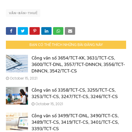
VĂN-BẢN-THUẾ
BẠN CÓ THỂ THÍCH NHỮNG BÀI ĐĂNG NÀY
Công văn số 3654/TCT-KK, 3631/TCT-CS,
3600/TCT-DNL, 3557/TCT-DNNCN, 3556/TCT-
DNNCN, 3542/TCT-CS
October 15, 2021
Công văn số 3358/TCT-CS, 3255/TCT-CS,
3253/TCT-CS, 3247/TCT-CS, 3246/TCT-CS
October 15, 2021
Công văn số 3499/TCT-DNL, 3490/TCT-CS,
3489/TCT-CS, 3419/TCT-CS, 3401/TCT-CS,
3393/TCT-CS