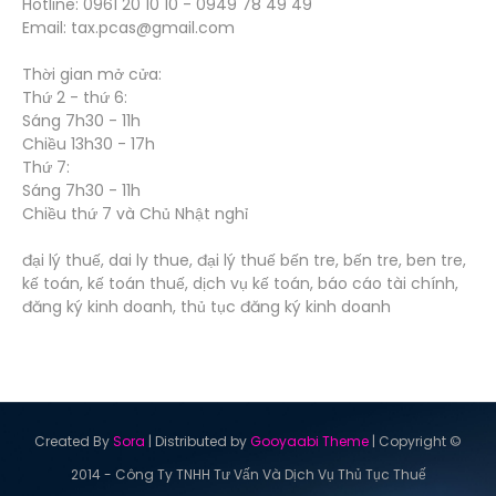
Hotline: 0961 20 10 10 - 0949 78 49 49
Email: tax.pcas@gmail.com
Thời gian mở cửa:
Thứ 2 - thứ 6:
Sáng 7h30 - 11h
Chiều 13h30 - 17h
Thứ 7:
Sáng 7h30 - 11h
Chiều thứ 7 và Chủ Nhật nghỉ
đại lý thuế, dai ly thue, đại lý thuế bến tre, bến tre, ben tre,
kế toán, kế toán thuế, dịch vụ kế toán, báo cáo tài chính,
đăng ký kinh doanh, thủ tục đăng ký kinh doanh
Created By
Sora
| Distributed by
Gooyaabi Theme
| Copyright ©
2014 - Công Ty TNHH Tư Vấn Và Dịch Vụ Thủ Tục Thuế