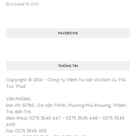
October 15, 2021
FACEBOOK
THÔNG TIN
Copyright © 2014 - Công Ty TNHH Tư Vấn Và Dịch Vụ Thủ
Tục Thuế
VĂN PHÒNG:
Địa chỉ: 617B3 , Ca Văn Thỉnh, Phường Phú Khương, TP.Bến
Tre, Bến Tre.
Điện thoại: 0275 3545 447 - 0275 3545 448 - 0275 3545
449.
Fax: 0275 3545 450.